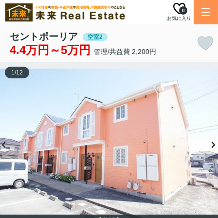
0
お気に入り
セントポーリア
空室2
4.4万円～5万円
管理/共益費 2,200円
1
/
12