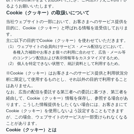
るようお願いいたします。
Cookie（クッキー）の取扱いについて
当社ウェブサイトの一部において、お客さまへのサービス提供を
目的に、Cookie（クッキー）と呼ばれる情報を送受信しておりま
す。
主に以下の目的でCookie（クッキー）を使わせていただきます。
（1） ウェブサイトの会員向けサービス・メール配信などにおいて、
各種入力補助やお客さま個々の利用に合わせて、広告・メール等
のコンテンツ配信および表示情報等をカスタマイズするため。
（2） 個人を特定できない状態で、統計資料として利用するため。
※Cookie（クッキー）はお客さまへのサービス提供と利用状況分
析に限定して使用するものとし、それ以外の目的で利用すること
はありません。
なお、広告の配信を委託する第三者への委託に基づき、第三者を
経由して、Cookie（クッキー）情報を保存し、参照する場合があ
ります。こうした情報提供をしたくない場合には、お客さまにて
Cookie（クッキー）を使用しないよう設定することもできます
が、この場合、ウェブサイトのサービスが一部受けられなくなる
ことがあります。
Cookie（クッキー）とは