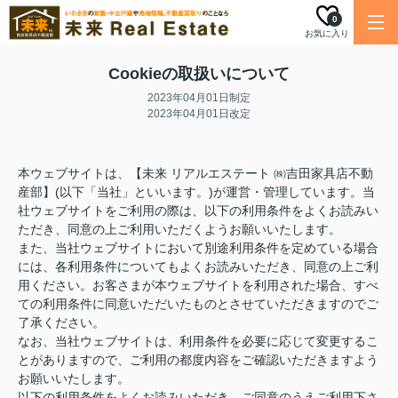
0
お気に入り
Cookieの取扱いについて
2023年04月01日制定
2023年04月01日改定
本ウェブサイトは、【未来 リアルエステート ㈱吉田家具店不動
産部】(以下「当社」といいます。)が運営・管理しています。当
社ウェブサイトをご利用の際は、以下の利用条件をよくお読みい
ただき、同意の上ご利用いただくようお願いいたします。
また、当社ウェブサイトにおいて別途利用条件を定めている場合
には、各利用条件についてもよくお読みいただき、同意の上ご利
用ください。お客さまが本ウェブサイトを利用された場合、すべ
ての利用条件に同意いただいたものとさせていただきますのでご
了承ください。
なお、当社ウェブサイトは、利用条件を必要に応じて変更するこ
とがありますので、ご利用の都度内容をご確認いただきますよう
お願いいたします。
以下の利用条件をよくお読みいただき、ご同意のうえご利用下さ