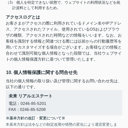
（3） 個人を特定できない状態で、ウェブサイトの利用状況などを統
計資料として利用するため。
アクセスログとは
お客さまがアクセスの際に利用されているドメイン名やIPアドレ
ス、アクセスされたファイル、使用されているOSおよびブラウ
ザの種類、アクセスされた時間などの情報をいいます。なお、お
客様を識別する情報と関連づける際には以前からの行動履歴等を
用いてカスタマイズする場合がございます。お客様などの情報と
合わせて識別可能な個人情報となった段階では、当社ウェブサイ
トの個人情報保護方針に基づいて管理いたします。
10. 個人情報保護に関する問合せ先
当社の個人情報の取り扱い及び管理に関するお問い合わせ先は、
以下の通りです。
未来 リアルエステート
電話：0246-85-5201
FAX：0246-85-5208
※基本方針の改訂・変更について※
本基本方針は法令などの制定改廃や情勢の変化により適宜変更しま