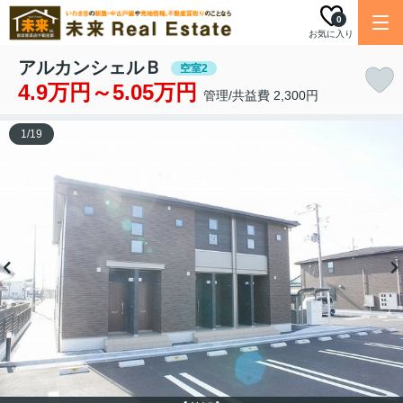
0
お気に入り
アルカンシェルＢ
空室2
4.9万円～5.05万円
管理/共益費 2,300円
1
/
19