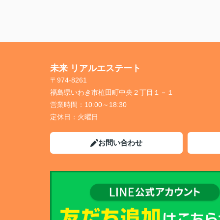
未来 リアルエステート
〒974-8261
福島県いわき市植田町中央２丁目１－１
営業時間：
10:00～18:30
定休日：
火曜日
お問い合わせ