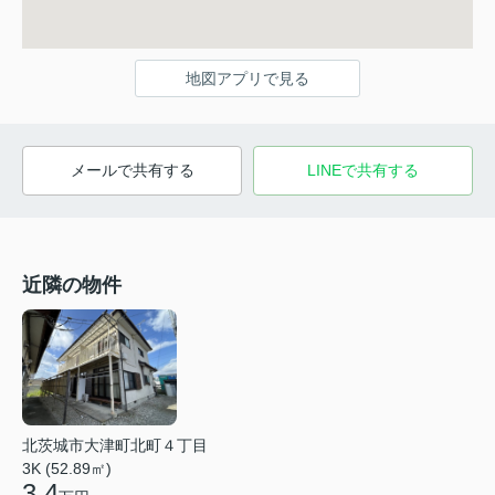
地図アプリで見る
メールで共有する
LINEで共有する
近隣の物件
北茨城市大津町北町４丁目
3K (52.89㎡)
3.4