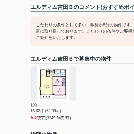
エルディム吉田Ｂのコメント(おすすめポイ
こだわりの条件として多い、駅徒歩8分の物件です
富に取り扱っております。こだわりの条件やご要望
ご紹介をいたします。
エルディム吉田Ｂで募集中の物件
103
16.02坪 (52.99㎡)
5.2
万円(3245.94円/坪)