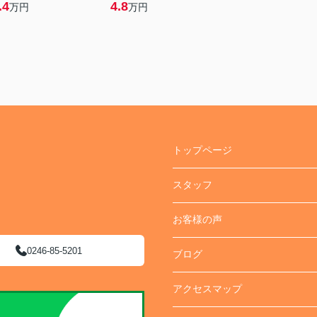
.4
4.8
万円
万円
トップページ
スタッフ
お客様の声
0246-85-5201
ブログ
アクセスマップ