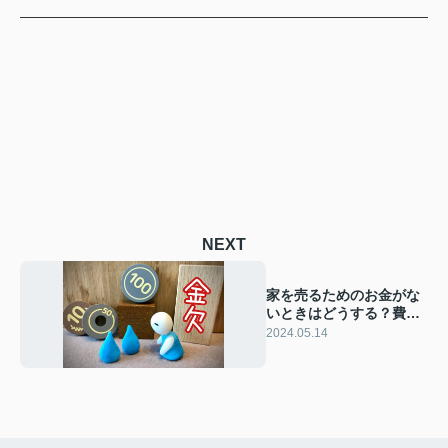
NEXT
家を売るためのお金がな
いときはどうする？費用
と注意点をご紹介
2024.05.14