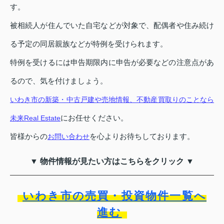
す。
被相続人が住んでいた自宅などが対象で、配偶者や住み続け
る予定の同居親族などが特例を受けられます。
特例を受けるには申告期限内に申告が必要などの注意点があ
るので、気を付けましょう。
いわき市の新築・中古戸建や売地情報、不動産買取りのことなら
にお任せください。
未来Real Estate
皆様からの
を心よりお待ちしております。
お問い合わせ
▼ 物件情報が見たい方はこちらをクリック ▼
いわき市の売買・投資物件一覧へ
進む