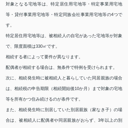
対象となる宅地等は、特定居住用宅地等・特定事業用宅地
等・貸付事業用宅地等・特定同族会社事業用宅地等の4つで
す。
特定居住用宅地等は、被相続人の自宅があった宅地等が対象
で、限度面積は330㎡です。
相続する者によって要件が異なります。
配偶者が相続する場合は、無条件で特例を受けられます。
次に、相続発生時に被相続人と暮らしていた同居親族の場合
は、相続税の申告期限（相続開始後10か月）まで対象の宅地
等を所有かつ住み続けるのが条件です。
また、相続発生時に別居していた別居親族（家なき子）の場
合は、被相続人に配偶者や同居親族がおらず、3年以上の別