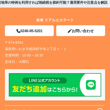
宅地等の特例を利用すれば相続税を節約可能？適用要件や注意点を解説
未来 リアルエステート
0246-85-5201
お問い合わせ
〒974-8261
福島県いわき市植田町中央２丁目１－１
営業時間：
10:00～18:30
定休日：
火曜日