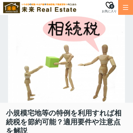
0
お気に入り
小規模宅地等の特例を利用すれば相
続税を節約可能？適用要件や注意点
を解説