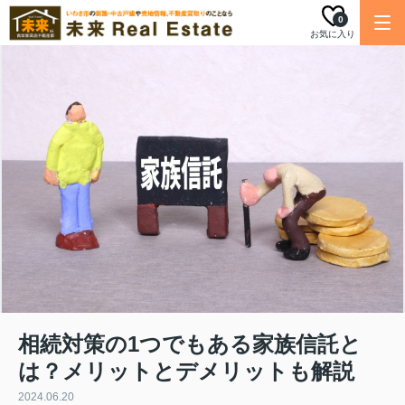
0
お気に入り
相続対策の1つでもある家族信託と
は？メリットとデメリットも解説
2024.06.20