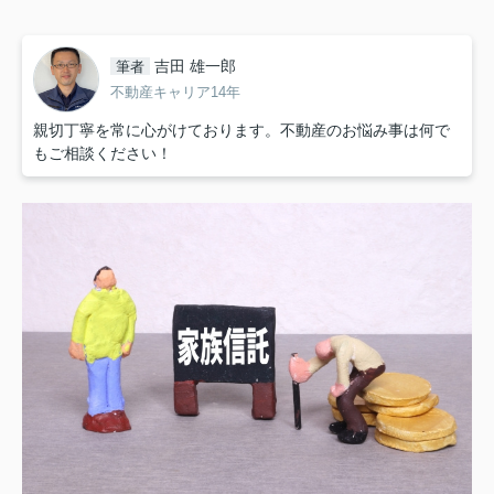
吉田 雄一郎
筆者
不動産キャリア14年
親切丁寧を常に心がけております。不動産のお悩み事は何で
もご相談ください！