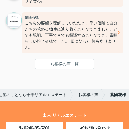
りません。
紫陽花様
こちらの要望を理解していただき、早い段階で自分
たちの求める物件に辿り着くことができました。と
ても親切、丁寧で何でも相談することができ、素晴
らしい担当者様でした。 気になった:何もありませ
ん。
お客様の声一覧
動産のことなら未来リアルエステート
お客様の声
紫陽花様
未来 リアルエステート
0246-85-5201
お問い合わせ