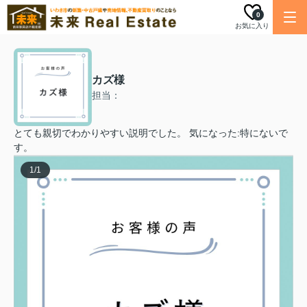
0
お気に入り
カズ様
担当：
とても親切でわかりやすい説明でした。 気になった:特にないで
す。
1
/
1