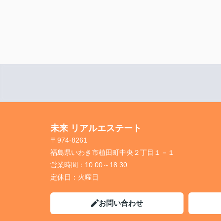
未来 リアルエステート
〒974-8261
福島県いわき市植田町中央２丁目１－１
営業時間：
10:00～18:30
定休日：
火曜日
お問い合わせ