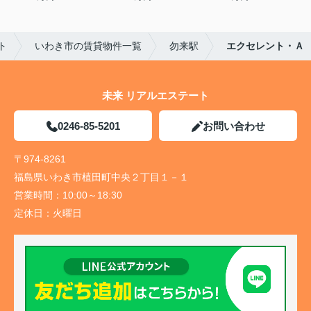
ト
いわき市の賃貸物件一覧
勿来駅
エクセレント・Ａ
未来 リアルエステート
0246-85-5201
お問い合わせ
〒974-8261
福島県いわき市植田町中央２丁目１－１
営業時間：
10:00～18:30
定休日：
火曜日