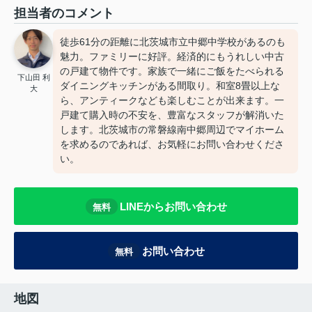
担当者のコメント
徒歩61分の距離に北茨城市立中郷中学校があるのも
魅力。ファミリーに好評。経済的にもうれしい中古
の戸建て物件です。家族で一緒にご飯をたべられる
下山田 利
ダイニングキッチンがある間取り。和室8畳以上な
大
ら、アンティークなども楽しむことが出来ます。一
戸建て購入時の不安を、豊富なスタッフが解消いた
します。北茨城市の常磐線南中郷周辺でマイホーム
を求めるのであれば、お気軽にお問い合わせくださ
い。
LINEからお問い合わせ
無料
お問い合わせ
無料
地図