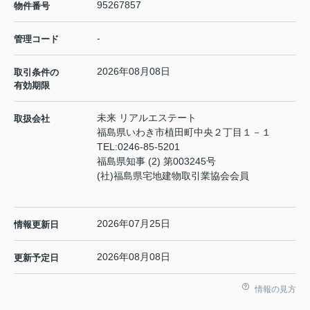
95267857
物件番号
-
管理コード
2026年08月08日
取引条件の
有効期限
未来 リアルエステート
取扱会社
福島県いわき市植田町中央２丁目１－１
TEL:
0246-85-5201
福島県知事 (2) 第003245号
(社)福島県宅地建物取引業協会会員
2026年07月25日
情報更新日
2026年08月08日
更新予定日
情報の見方