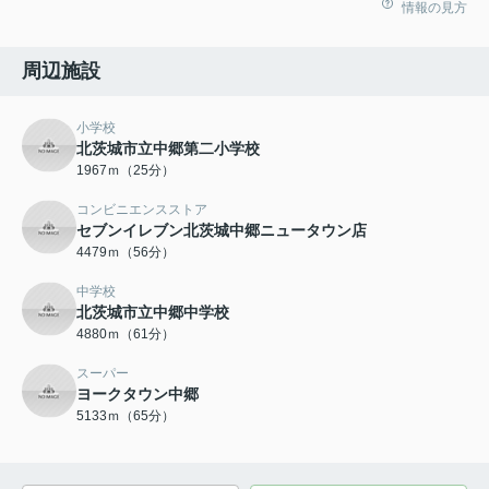
情報の見方
周辺施設
小学校
北茨城市立中郷第二小学校
1967ｍ（25分）
コンビニエンスストア
セブンイレブン北茨城中郷ニュータウン店
4479ｍ（56分）
中学校
北茨城市立中郷中学校
4880ｍ（61分）
スーパー
ヨークタウン中郷
5133ｍ（65分）