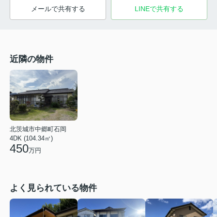
メールで共有する
LINEで共有する
近隣の物件
北茨城市中郷町石岡
4DK (104.34㎡)
450
万円
よく見られている物件