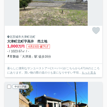
北茨城市大津町北町
大津町北町字高井 売土地
1,000
万円
4月23日 値下げ
- / 1023.67㎡ / -
常磐線「大津港」駅 徒歩16分
暮らしに便利なサンユーストアー(スーパー)がこちらから471mのところ
にあります。買い物の際の道のりも楽になりやすい平坦...
もっと見る
中古一戸建