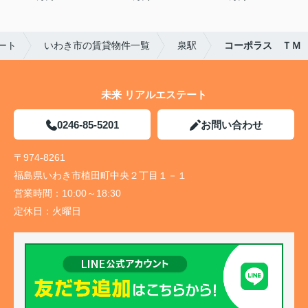
ート
いわき市の賃貸物件一覧
泉駅
コーポラス ＴＭ
未来 リアルエステート
0246-85-5201
お問い合わせ
〒974-8261
福島県いわき市植田町中央２丁目１－１
営業時間：
10:00～18:30
定休日：
火曜日