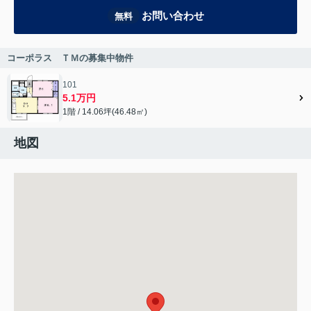
お問い合わせ
無料
コーポラス ＴＭの募集中物件
101
5.1万円
1階 / 14.06坪(46.48㎡)
地図