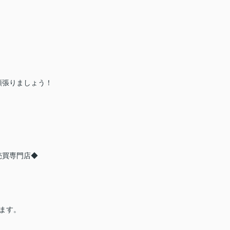
頑張りましょう！
売買専門店◆
ります。