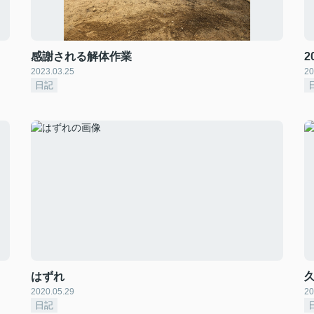
感謝される解体作業
2
2023.03.25
20
日記
はずれ
2020.05.29
20
日記