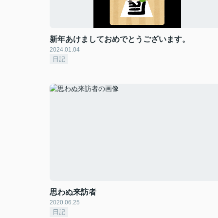
新年あけましておめでとうございます。
2024.01.04
日記
思わぬ来訪者
2020.06.25
日記