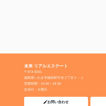
未来 リアルエステート
〒974-8261
福島県いわき市植田町中央２丁目１－１
営業時間：
10:00～18:30
定休日：
火曜日
お問い合わせ