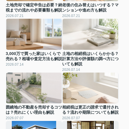
土地売却で確定申告は必要？納
老後の住み替えはいつする？マ
税までの流れや必要書類も解説
ンションや進め方も解説
2026.07.21
2026.07.21
3,000万で買った家はいくらで
土地の相続税はいくらかかる？
売れる？相場や査定方法も解説
計算方法や評価額の調べ方につ
いても解説
2026.07.14
2026.07.14
囲繞地の不動産を売却するコツ
相続税は更正の請求で還付され
は？売れにくい理由も解説
る？流れや期限についても解説
2026.07.07
2026.07.07