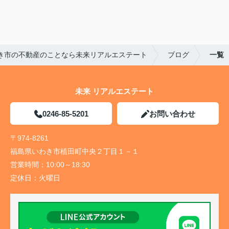
き市の不動産のことなら未来リアルエステート
ブログ
一覧
未来 リアルエステート
0246-85-5201
お問い合わせ
〒974-8261
福島県いわき市植田町中央２丁目１－１
営業時間：
10:00～18:30
定休日：
火曜日