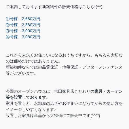
ご案内しております新築物件の販売価格はこちら!(^^)!
①号棟…2,680万円
②号棟…2,880万円
③号棟…3,000万円
④号棟…3,080万円
これから末永くお住まいになるおうちですから、もちろん大切な
のは価格だけではありません。
新築物件ならではの品質保証・地盤保証・アフターメンテナンス
等がございます。
今回のオープンハウスは、吉田家具店こだわりの
家具・カーテン
等を設置しております
。
家具を置くと、お部屋の広さやお住まいになってからの使い方を
イメージしやすくなります♪
設置した家具は単品から大特価にて販売中です(*^^*)