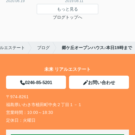
2020.06.19
2019.08.11
もっと見る
ブログトップへ
ルエステート
ブログ
郷ケ丘オープンハウス♪本日19時まで
未来 リアルエステート
0246-85-5201
お問い合わせ
〒974-8261
福島県いわき市植田町中央２丁目１－１
営業時間：
10:00～18:30
定休日：
火曜日