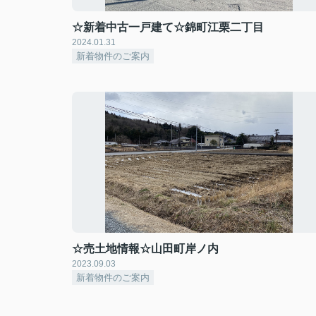
☆新着中古一戸建て☆錦町江栗二丁目
2024.01.31
新着物件のご案内
☆売土地情報☆山田町岸ノ内
2023.09.03
新着物件のご案内