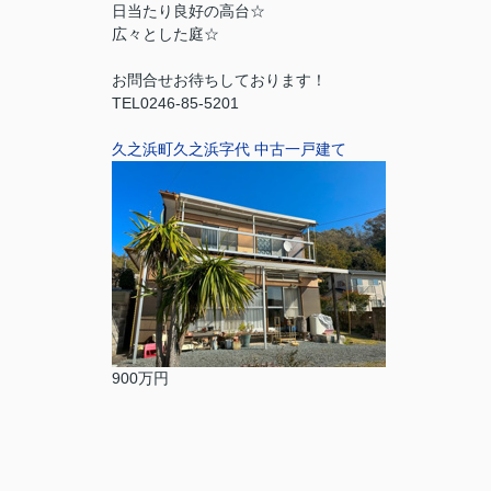
日当たり良好の高台☆
広々とした庭☆
お問合せお待ちしております！
TEL0246-85-5201
久之浜町久之浜字代 中古一戸建て
900万円