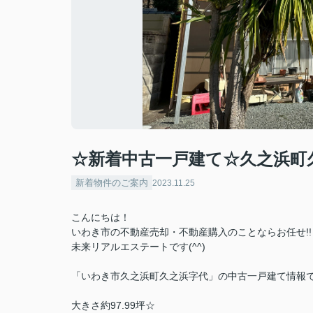
☆新着中古一戸建て☆久之浜町
新着物件のご案内
2023.11.25
こんにちは！
いわき市の不動産売却・不動産購入のことならお任せ!!
未来リアルエステートです(^^)
「いわき市久之浜町久之浜字代」の中古一戸建て情報で
大きさ約97.99坪☆