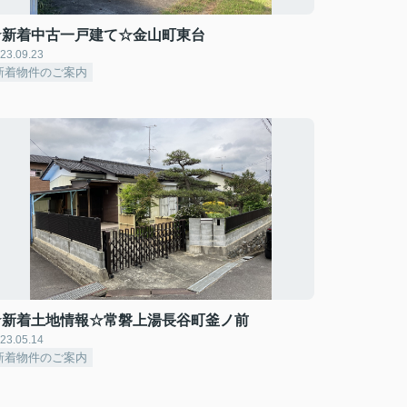
☆新着中古一戸建て☆金山町東台
23.09.23
新着物件のご案内
☆新着土地情報☆常磐上湯長谷町釜ノ前
23.05.14
新着物件のご案内