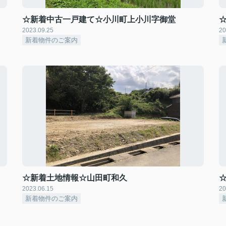
☆新着中古一戸建て☆小川町上小川字御堂
2023.09.25
20
新着物件のご案内
☆新着土地情報☆山田町和久
2023.06.15
20
新着物件のご案内