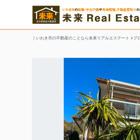
｜いわき市の不動産のことなら未来リアルエステート
ブ