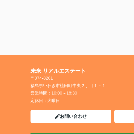
未来 リアルエステート
〒974-8261
福島県いわき市植田町中央２丁目１－１
営業時間：
10:00～18:30
定休日：
火曜日
お問い合わせ