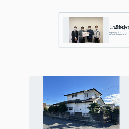
ご成約お
2023.11.30