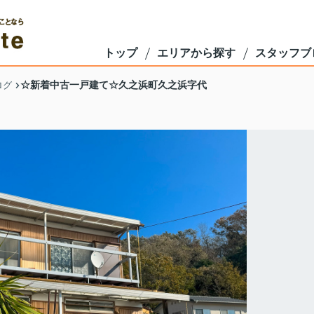
トップ
エリアから探す
スタッフブ
☆新着中古一戸建て☆久之浜町久之浜字代
ログ