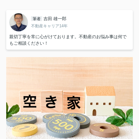
吉田 雄一郎
筆者
不動産キャリア14年
親切丁寧を常に心がけております。不動産のお悩み事は何で
もご相談ください！