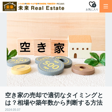
0
お気に入り
空き家の売却で適切なタイミングと
は？相場や築年数から判断する方法
2024.05.07