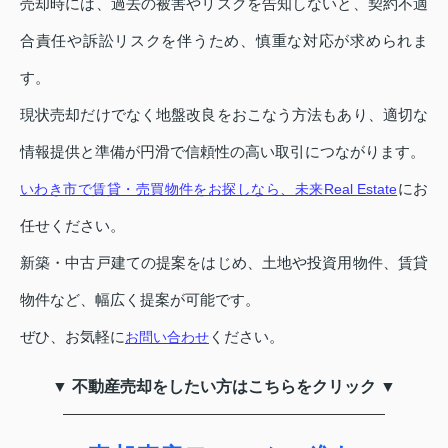
売却時には、過去の被害やリスクを告知しないと、契約不適
合責任や訴訟リスクを伴うため、慎重な対応が求められま
す。
現状売却だけでなく地盤改良をおこなう方法もあり、適切な
情報提供と準備が円滑で信頼性の高い取引につながります。
にお
いわき市で賃貸・売買物件をお探しなら、未来Real Estate
任せください。
新築・中古戸建ての提案をはじめ、土地や投資用物件、賃貸
物件など、幅広く提案が可能です。
ぜひ、お気軽に
ください。
お問い合わせ
▼ 不動産売却をしたい方はこちらをクリック ▼