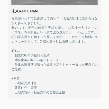
未来Real Estate
福島県いわき市に創業して約65年、地域の皆様に支えられな
がら歩んできました。
私たちは、長年の信頼と実績を基に、お客様一人ひとりの
「未来」を不動産という形で誠心誠意サポートいたします。
町の家具屋から始まった歴史を大切に、これからも地域のラ
ンドマークとして、皆様の暮らしに貢献し続けます。
■強み
・創業約65年の信頼と実績
・地域密着の幅広いネットワーク
・母体の家具店で培った経験を活かしたトータルな視点での
ご提案
■事業
・不動産売買仲介
・賃貸仲介・管理
・土地売買や不動産売却のご相談全般