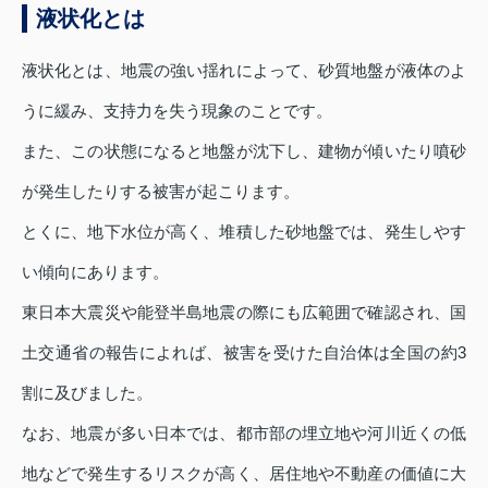
液状化とは
液状化とは、地震の強い揺れによって、砂質地盤が液体のよ
うに緩み、支持力を失う現象のことです。
また、この状態になると地盤が沈下し、建物が傾いたり噴砂
が発生したりする被害が起こります。
とくに、地下水位が高く、堆積した砂地盤では、発生しやす
い傾向にあります。
東日本大震災や能登半島地震の際にも広範囲で確認され、国
土交通省の報告によれば、被害を受けた自治体は全国の約3
割に及びました。
なお、地震が多い日本では、都市部の埋立地や河川近くの低
地などで発生するリスクが高く、居住地や不動産の価値に大