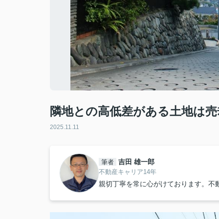
隣地との高低差がある土地は売
2025.11.11
吉田 雄一郎
筆者
不動産キャリア14年
親切丁寧を常に心がけております。不