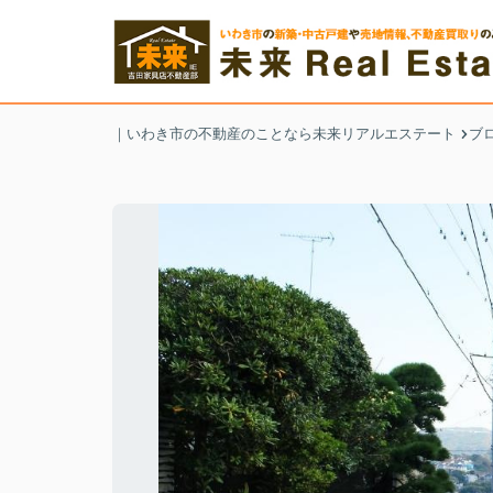
｜いわき市の不動産のことなら未来リアルエステート
ブ