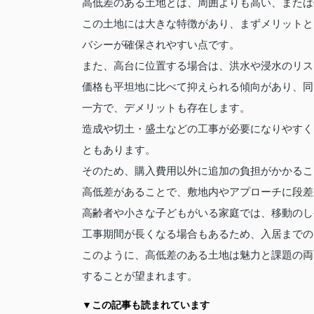
高低差のある土地とは、周囲よりも高い、または
この土地には大きな特徴があり、まずメリットと
バシーが確保されやすい点です。
また、高台に位置する場合は、洪水や浸水のリス
価格も平坦地に比べて抑えられる傾向があり、同
一方で、デメリットも存在します。
造成や切土・盛土などの工事が必要になりやすく
ともあります。
そのため、購入費用以外に追加の負担がかかるこ
高低差があることで、敷地内やアプローチに段差
高齢者や小さな子どもがいる家庭では、移動のし
工事期間が長くなる場合もあるため、入居までの
このように、高低差のある土地は魅力と課題の両
することが望まれます。
▼この記事も読まれています