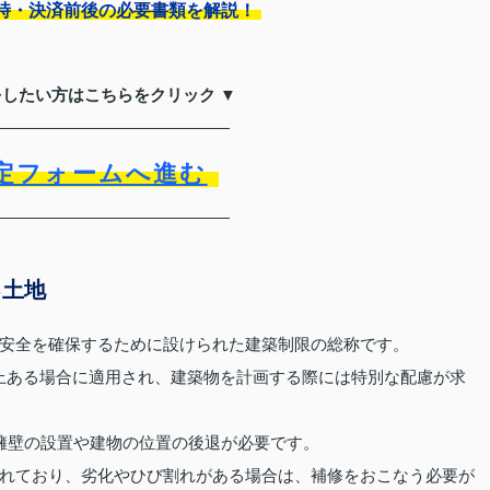
時・決済前後の必要書類を解説！
をしたい方はこちらをクリック ▼
定フォームへ進む
る土地
安全を確保するために設けられた建築制限の総称です。
以上ある場合に適用され、建築物を計画する際には特別な配慮が求
擁壁の設置や建物の位置の後退が必要です。
れており、劣化やひび割れがある場合は、補修をおこなう必要が