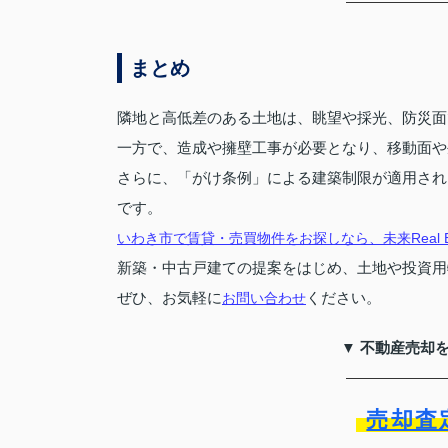
まとめ
隣地と高低差のある土地は、眺望や採光、防災面
一方で、造成や擁壁工事が必要となり、移動面や
さらに、「がけ条例」による建築制限が適用され
です。
いわき市で賃貸・売買物件をお探しなら、未来Real Es
新築・中古戸建ての提案をはじめ、土地や投資用
ぜひ、お気軽に
ください。
お問い合わせ
▼ 不動産売却
売却査