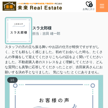
0
お気に入り
スラ太郎様
担当：吉田 雄一郎
スタッフの方の立ち振る舞いやお話の仕方が軽快ですがすがし
く、とても頼もしく感じました。初めてお会いした時も、たくさ
んの準備をして迎えてくださりこちらの話をよく聞いてください
ました。不動産購入者のストレスをよく理解してくださり、どん
な質問にも真摯に応答してくださったことが、吉田家具さんにお
願いする決め手となりました。 気になった:とくにありません。
1
/
1