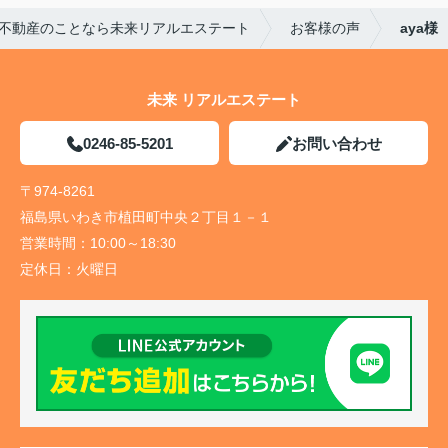
不動産のことなら未来リアルエステート
お客様の声
aya様
未来 リアルエステート
0246-85-5201
お問い合わせ
〒974-8261
福島県いわき市植田町中央２丁目１－１
営業時間：
10:00～18:30
定休日：
火曜日