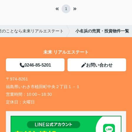
1
産のことなら未来リアルエステート
小名浜の売買・投資物件一覧
未来 リアルエステート
0246-85-5201
お問い合わせ
〒974-8261
福島県いわき市植田町中央２丁目１－１
営業時間：
10:00～18:30
定休日：
火曜日