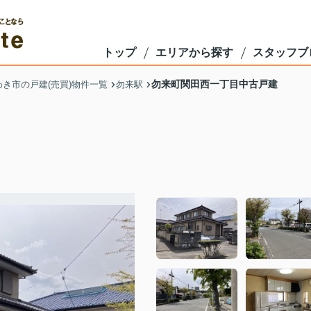
トップ
エリアから探す
スタッフブ
勿来町関田西一丁目中古戸建
わき市の戸建(売買)物件一覧
勿来駅