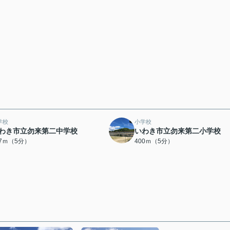
学校
小学校
わき市立勿来第二中学校
いわき市立勿来第二小学校
77ｍ（5分）
400ｍ（5分）