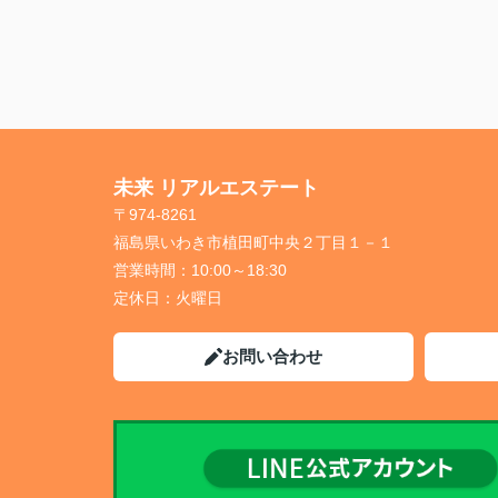
未来 リアルエステート
〒974-8261
福島県いわき市植田町中央２丁目１－１
営業時間：
10:00～18:30
定休日：
火曜日
お問い合わせ