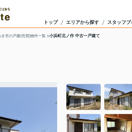
トップ
エリアから探す
スタッフブ
小浜町北ノ作 中古一戸建て
わき市の戸建(売買)物件一覧