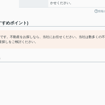
かせください。
情報
すすめポイント)
てです。不動産をお探しなら、当社にお任せください。当社は数多くの不
産探しをご検討ください。
件