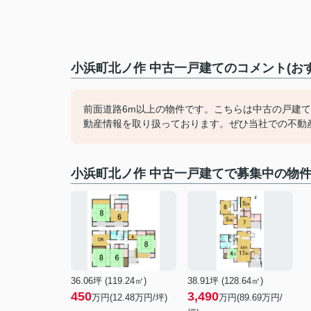
小浜町北ノ作 中古一戸建てのコメント(お
前面道路6m以上の物件です。こちらは中古の戸建
動産情報を取り扱っております。ぜひ当社での不動
小浜町北ノ作 中古一戸建てで募集中の物
36.06坪 (119.24㎡)
38.91坪 (128.64㎡)
450
3,490
万円(12.48万円/坪)
万円(89.69万円/