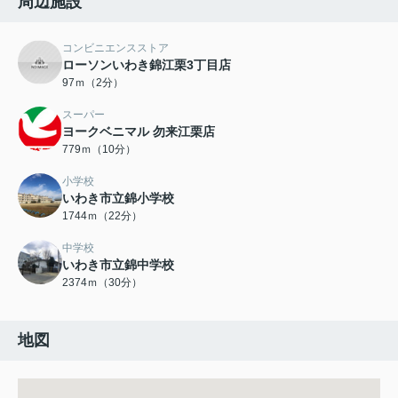
周辺施設
コンビニエンスストア
ローソンいわき錦江栗3丁目店
97ｍ（2分）
スーパー
ヨークベニマル 勿来江栗店
779ｍ（10分）
小学校
いわき市立錦小学校
1744ｍ（22分）
中学校
いわき市立錦中学校
2374ｍ（30分）
地図