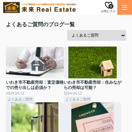
0
お気に入り
よくあるご質問のブログ一覧
いわき市不動産売却：査定価格
いわき市不動産売却：住みなが
での売り出しは必須か？
らの売却は可能？
2024.04.13
2024.04.12
よくあるご質問
よくあるご質問