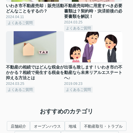
いわき市不動産売却：販売活動
不動産売却時に用意すべき必要
どんなことをするの？
書類は？契約時・決済前後の必
要書類を解説！
2024.04.11
2024.03.25
よくあるご質問
よくあるご質問
不動産の相続ではどんな税金が
出張も致します！いわき市の不
かかる？相続で発生する税金を
動産なら未来リアルエステート
抑える方法とは
へ♪
2024.03.25
2019.09.23
よくあるご質問
よくあるご質問
おすすめのカテゴリ
店舗紹介
オープンハウス
地域
不動産取引・トラブル