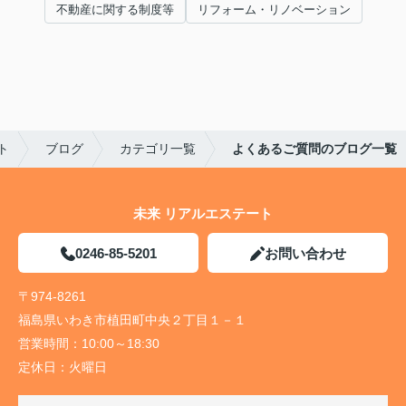
不動産に関する制度等
リフォーム・リノベーション
ト
ブログ
カテゴリ一覧
よくあるご質問のブログ一覧
未来 リアルエステート
0246-85-5201
お問い合わせ
〒974-8261
福島県いわき市植田町中央２丁目１－１
営業時間：
10:00～18:30
定休日：
火曜日