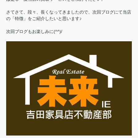
さてさて、段々、長くなってきましたので、次回ブログにて当店
の「特徴」をご紹介したいと思います♪
次回ブログもお楽しみに(^^)/