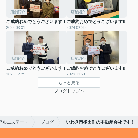
店舗紹介
店舗紹介
ご成約おめでとうございます!!
ご成約おめでとうございます!!
2024.03.31
2024.02.29
店舗紹介
店舗紹介
ご成約おめでとうございます!!
ご成約おめでとうございます!!
2023.12.25
2023.12.21
もっと見る
ブログトップへ
アルエステート
ブログ
いわき市植田町の不動産会社です！