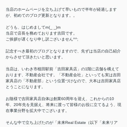
当店のホームページを立ち上げて早いもので半年が経過します
が、初めてのブログ更新となります。。
どうも、はじめましてm(_ _)m
当店で店長を務めております吉田です。
ご挨拶が遅くなり申し訳ございません^^;
記念すべき最初のブログとなりますので、先ずは当店の自己紹介
からさせて頂きたいと思います。
当店は、いわき市植田駅前「吉田家具店」の1階に店舗を構えて
おります、不動産会社です。「不動産会社」といっても実は吉田
家具店の「不動産部」という位置づけなので、大本は吉田家具店
とうことになります。
お陰様で吉田家具店自体は創業60周年を迎え、これからの10
年、20年先を見据え、将来に渡って皆様のお役に立てるよう、現
在事業分野を拡大中でございます。
そんな中で立ち上げたのが「未来Real Estate（以下「未来リア