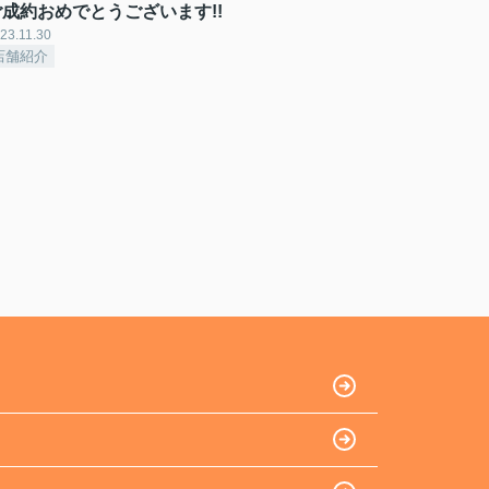
ご成約おめでとうございます!!
23.11.30
店舗紹介