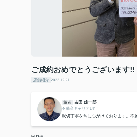
ご成約おめでとうございます!!
店舗紹介
2023.12.21
吉田 雄一郎
筆者
不動産キャリア14年
親切丁寧を常に心がけております。不
M.R
様