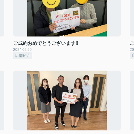
ご成約おめでとうございます!!
2024.02.29
20
店舗紹介