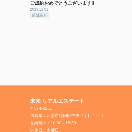
ご成約おめでとうございます!!
2023.12.01
店舗紹介
未来 リアルエステート
〒974-8261
福島県いわき市植田町中央２丁目１－１
営業時間：
10:00～18:30
定休日：
火曜日