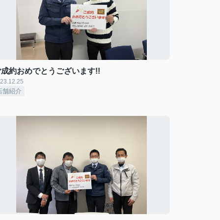
ご成約おめでとうございます!!
23.12.25
店舗紹介