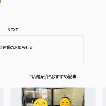
NEXT
始休業のお知らせ☆
”店舗紹介”おすすめ記事