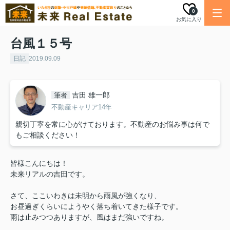
0
お気に入り
台風１５号
日記
2019.09.09
吉田 雄一郎
筆者
不動産キャリア14年
親切丁寧を常に心がけております。不動産のお悩み事は何で
もご相談ください！
皆様こんにちは！
未来リアルの吉田です。
さて、ここいわきは未明から雨風が強くなり、
お昼過ぎくらいにようやく落ち着いてきた様子です。
雨は止みつつありますが、風はまだ強いですね。