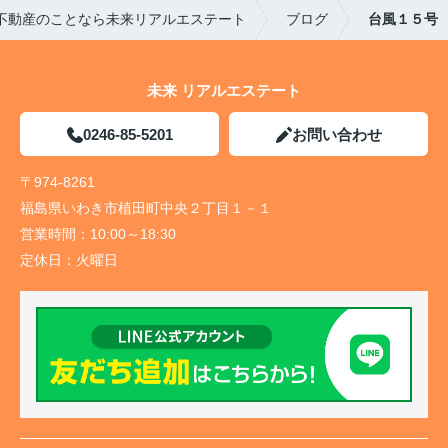
不動産のことなら未来リアルエステート
ブログ
台風１５号
未来 リアルエステート
0246-85-5201
お問い合わせ
〒974-8261
福島県いわき市植田町中央２丁目１－１
営業時間：
10:00～18:30
定休日：
火曜日