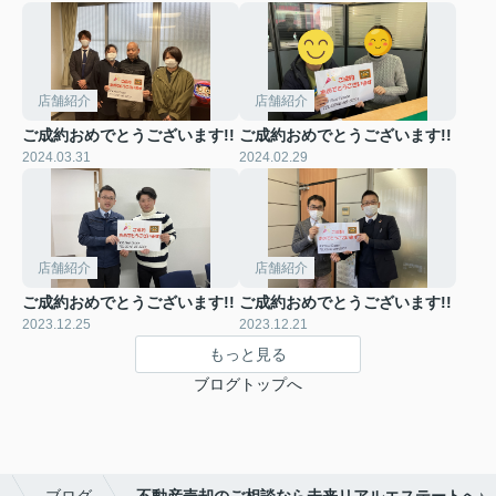
店舗紹介
店舗紹介
ご成約おめでとうございます!!
ご成約おめでとうございます!!
2024.03.31
2024.02.29
店舗紹介
店舗紹介
ご成約おめでとうございます!!
ご成約おめでとうございます!!
2023.12.25
2023.12.21
もっと見る
ブログトップへ
ト
ブログ
不動産売却のご相談なら未来リアルエステートへ♪