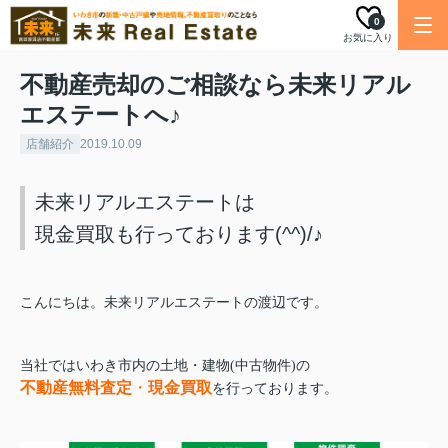
0
お気に入り
不動産売却のご相談なら未来リアル
エステートへ♪
店舗紹介
2019.10.09
未来リアルエステートは
現金買取も行っております(^^)/♪
こんにちは。未来リアルエステートの渡辺です。
当社ではいわき市内の土地・建物(中古物件)の
不動産無料査定
・
現金買取
を行っております。