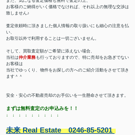
また、気になる査定価格も無料で査定の上、
お客様のご納得がいく価格でなければ、それ以上の無理な交渉は
致しません♪
査定依頼時に頂きました個人情報の取り扱いにも細心の注意を払
い、
お取引以外で利用することは一切ございません。
そして、買取査定額がご希望に添えない場合、
仲介業務
当社は
も行っておりますので、
特に売却をお急ぎでない
お客様は
当社でゆっくり、物件をお探しの方へのご紹介活動をさせて頂き
ます＾＾
安全・安心の不動産売却のお手伝いを一生懸命させて頂きます。
まずは無料査定のお申込みを！！
↓ ↓ ↓ ↓ ↓ ↓ ↓ ↓ ↓
未来 Real Estate 0246-85-5201