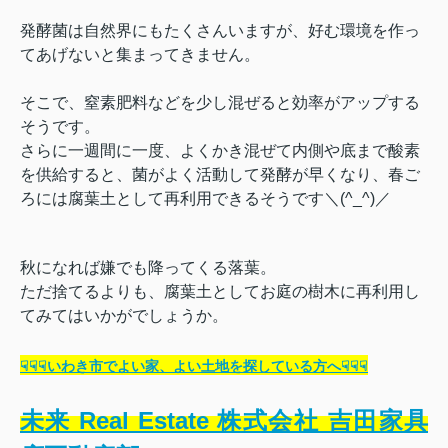
発酵菌は自然界にもたくさんいますが、好む環境を作っ
てあげないと集まってきません。
そこで、窒素肥料などを少し混ぜると効率がアップする
そうです。
さらに一週間に一度、よくかき混ぜて内側や底まで酸素
を供給すると、菌がよく活動して発酵が早くなり、春ご
ろには腐葉土として再利用できるそうです＼(^_^)／
秋になれば嫌でも降ってくる落葉。
ただ捨てるよりも、腐葉土としてお庭の樹木に再利用し
てみてはいかがでしょうか。
☟☟☟いわき市でよい家、よい土地を探している方へ☟☟☟
未来 Real Estate 株式会社 吉田家具