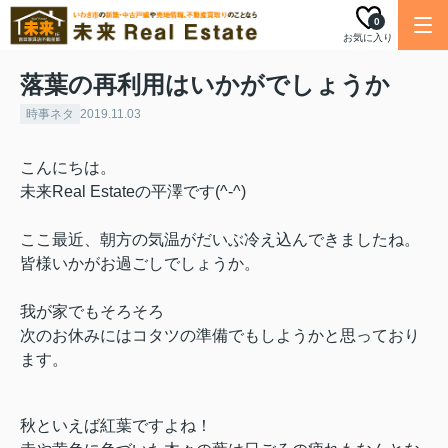
0
お気に入り
落葉の再利用はいかがでしょうか
時事ネタ
2019.11.03
こんにちは。
未来Real Estateの平澤です(^-^)
ここ最近、朝方の気温がだいぶ冷え込んできましたね。
皆様いかがお過ごしでしょうか。
我が家でもそろそろ
次のお休みにはコタツの準備でもしようかと思っており
ます。
秋といえば紅葉ですよね！