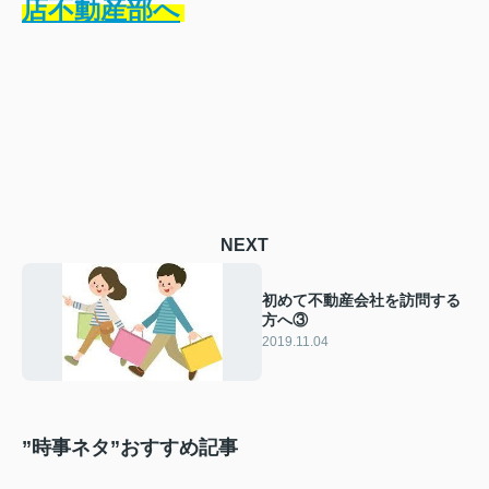
店不動産部へ
NEXT
初めて不動産会社を訪問する
方へ③
2019.11.04
”時事ネタ”おすすめ記事