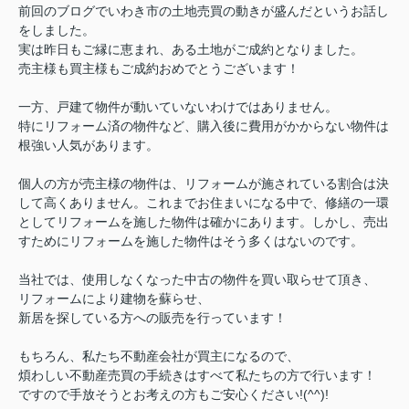
前回のブログでいわき市の土地売買の動きが盛んだというお話し
をしました。
実は昨日もご縁に恵まれ、ある土地がご成約となりました。
売主様も買主様もご成約おめでとうございます！
一方、戸建て物件が動いていないわけではありません。
特にリフォーム済の物件など、購入後に費用がかからない物件は
根強い人気があります。
個人の方が売主様の物件は、リフォームが施されている割合は決
して高くありません。これまでお住まいになる中で、修繕の一環
としてリフォームを施した物件は確かにあります。しかし、売出
すためにリフォームを施した物件はそう多くはないのです。
当社では、使用しなくなった中古の物件を買い取らせて頂き、
リフォームにより建物を蘇らせ、
新居を探している方への販売を行っています！
もちろん、私たち不動産会社が買主になるので、
煩わしい不動産売買の手続きはすべて私たちの方で行います！
ですので手放そうとお考えの方もご安心ください!(^^)!