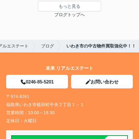
もっと見る
ブログトップへ
アルエステート
ブログ
いわき市の中古物件買取強化中！！
未来 リアルエステート
0246-85-5201
お問い合わせ
〒974-8261
福島県いわき市植田町中央２丁目１－１
営業時間：
10:00～18:30
定休日：
火曜日