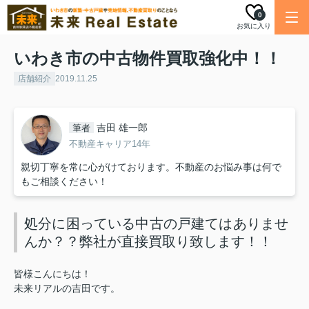
0
お気に入り
いわき市の中古物件買取強化中！！
店舗紹介
2019.11.25
吉田 雄一郎
筆者
不動産キャリア14年
親切丁寧を常に心がけております。不動産のお悩み事は何で
もご相談ください！
処分に困っている中古の戸建てはありませ
んか？？弊社が直接買取り致します！！
皆様こんにちは！
未来リアルの吉田です。