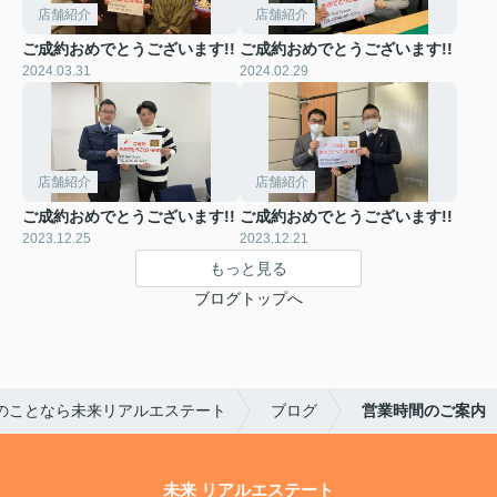
店舗紹介
店舗紹介
ご成約おめでとうございます!!
ご成約おめでとうございます!!
2024.03.31
2024.02.29
店舗紹介
店舗紹介
ご成約おめでとうございます!!
ご成約おめでとうございます!!
2023.12.25
2023.12.21
もっと見る
ブログトップへ
のことなら未来リアルエステート
ブログ
営業時間のご案内
未来 リアルエステート