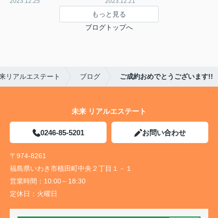
2023.12.25
2023.12.21
もっと見る
ブログトップへ
来リアルエステート
ブログ
ご成約おめでとうございます!!
未来 リアルエステート
0246-85-5201
お問い合わせ
〒974-8261
福島県いわき市植田町中央２丁目１－１
営業時間：
10:00～18:30
定休日：
火曜日