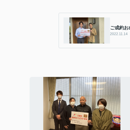
ご成約お
2022.11.14