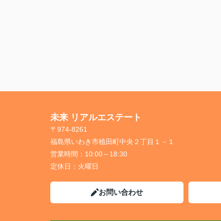
未来 リアルエステート
〒974-8261
福島県いわき市植田町中央２丁目１－１
営業時間：
10:00～18:30
定休日：
火曜日
お問い合わせ