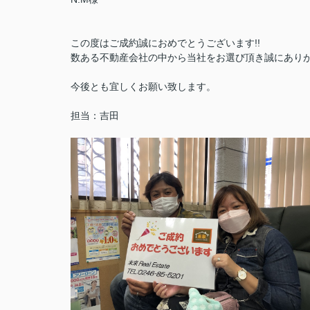
この度はご成約誠におめでとうございます!!
数ある不動産会社の中から当社をお選び頂き誠にあり
今後とも宜しくお願い致します。
担当：吉田