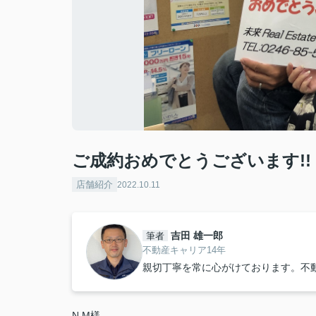
ご成約おめでとうございます!!
店舗紹介
2022.10.11
吉田 雄一郎
筆者
不動産キャリア14年
親切丁寧を常に心がけております。不
N.M様