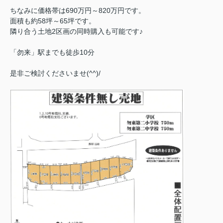
ちなみに価格帯は690万円～820万円です。
面積も約58坪～65坪です。
隣り合う土地2区画の同時購入も可能です♪
「勿来」駅までも徒歩10分
是非ご検討くださいませ(^^)/