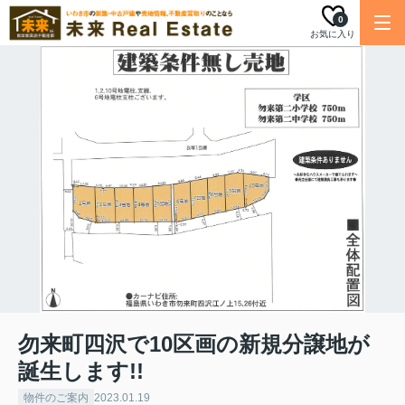
0
お気に入り
勿来町四沢で10区画の新規分譲地が
誕生します!!
物件のご案内
2023.01.19