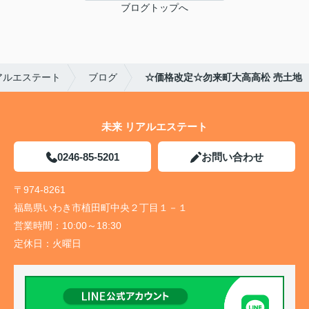
ブログトップへ
アルエステート
ブログ
☆価格改定☆勿来町大高高松 売土地
未来 リアルエステート
0246-85-5201
お問い合わせ
〒974-8261
福島県いわき市植田町中央２丁目１－１
営業時間：
10:00～18:30
定休日：
火曜日