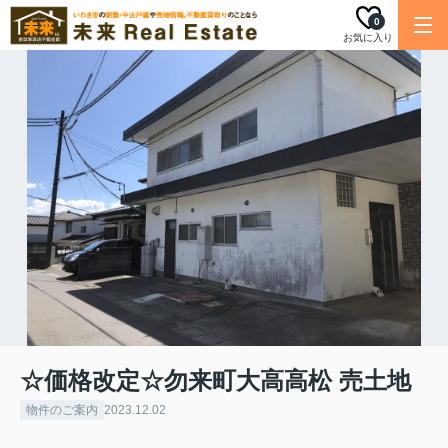
0
お気に入り
☆価格改定☆勿来町大高高松 売土地
物件のご案内
2023.12.02