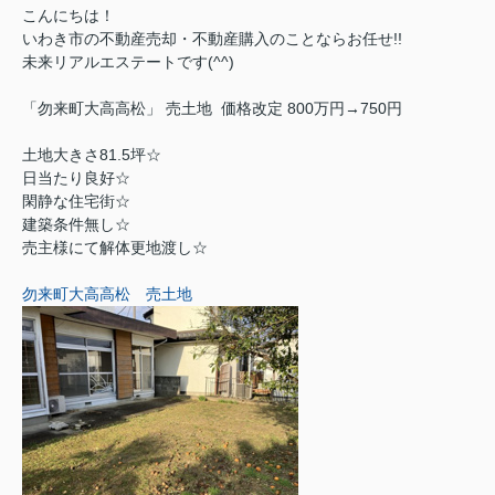
こんにちは！
いわき市の不動産売却・不動産購入のことならお任せ!!
未来リアルエステートです(^^)
「勿来町大高高松」 売土地
価格改定 800万円→750円
土地大きさ81.5
坪☆
日当たり良好☆
閑静な住宅街☆
建築条件無し☆
売主様にて解体更地渡し☆
勿来町大高高松 売土地