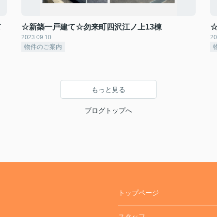
て
☆新築一戸建て☆勿来町四沢江ノ上13棟
2023.09.10
20
物件のご案内
もっと見る
ブログトップへ
トップページ
スタッフ