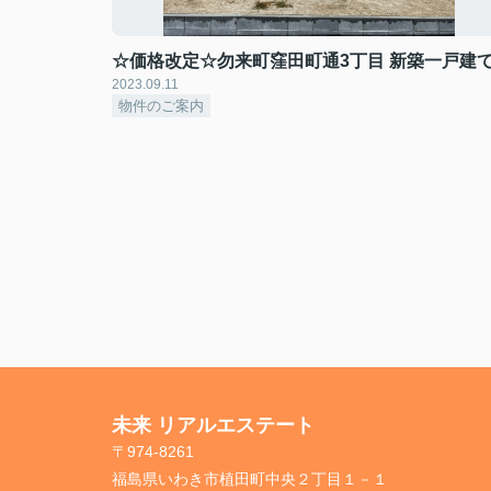
☆価格改定☆勿来町窪田町通3丁目 新築一戸建
2023.09.11
物件のご案内
未来 リアルエステート
〒974-8261
福島県いわき市植田町中央２丁目１－１