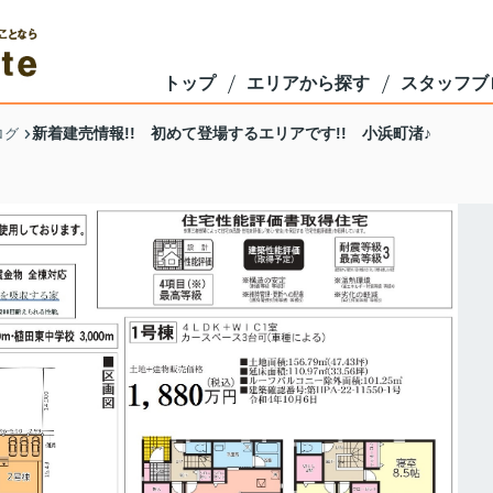
トップ
エリアから探す
スタッフブ
新着建売情報!! 初めて登場するエリアです!! 小浜町渚♪
ログ