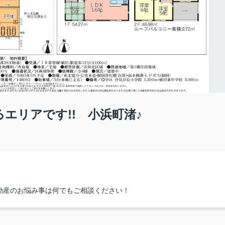
るエリアです!! 小浜町渚♪
動産のお悩み事は何でもご相談ください！