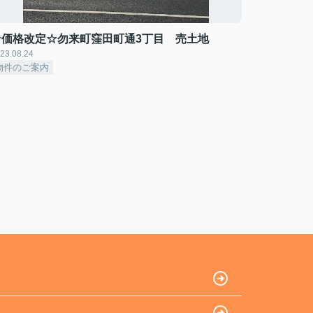
☆価格改定☆勿来町窪田町通3丁目 売土地
23.08.24
物件のご案内