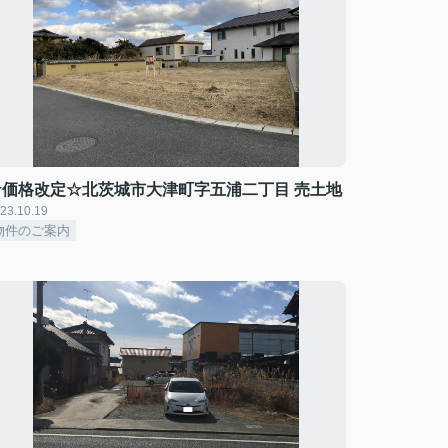
☆価格改定☆北茨城市大津町字五浦二丁目 売土地
23.10.19
物件のご案内