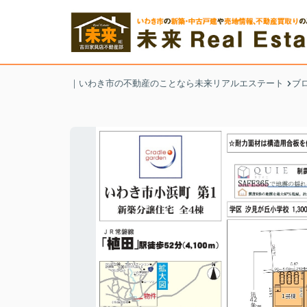
｜いわき市の不動産のことなら未来リアルエステート
ブ