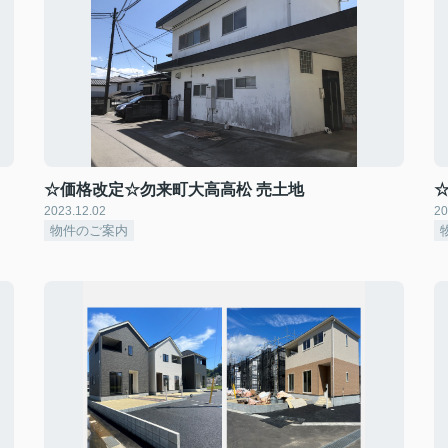
☆価格改定☆勿来町大高高松 売土地
2023.12.02
20
物件のご案内