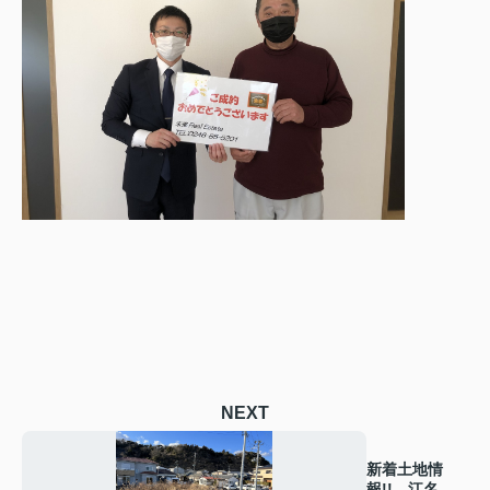
NEXT
新着土地情
報!! 江名に