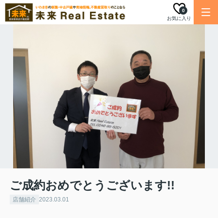
0
お気に入り
ご成約おめでとうございます!!
店舗紹介
2023.03.01