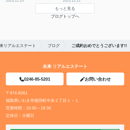
2023.12.25
2023.12.21
もっと見る
ブログトップへ
来リアルエステート
ブログ
ご成約おめでとうございます!!
未来 リアルエステート
0246-85-5201
お問い合わせ
〒974-8261
福島県いわき市植田町中央２丁目１－１
営業時間：
10:00～18:30
定休日：
火曜日