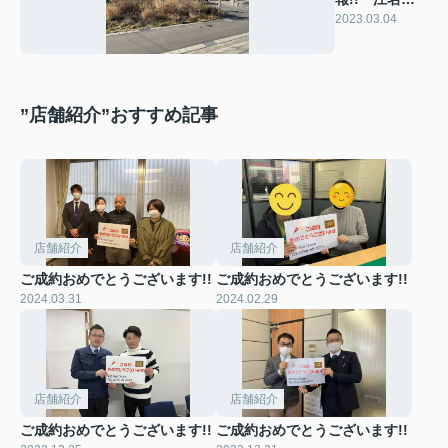
て約120坪の
2023.03.04
売地登場!!
”店舗紹介”おすすめ記事
店舗紹介
店舗紹介
ご成約おめでとうございます!!
ご成約おめでとうございます!!
2024.03.31
2024.02.29
店舗紹介
店舗紹介
ご成約おめでとうございます!!
ご成約おめでとうございます!!