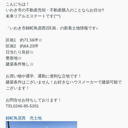
こんにちは！
いわき市の不動産売却・不動産購入のことならお任せ!!
未来リアルエステートです(^^)
「いわき市錦町鳥居西2区画」の新着土地情報です♪
区画1 約71.56坪
☆
区画2 約64.23坪
日当たり良好☆
整形地☆
建築条件無し☆
お買い物や通学、通勤に便利な立地です！
建築条件はございません！お好きなハウスメーカーで建築可能で
ございます！
お問合せお待ちしております！
TEL0246-85-5201
錦町鳥居西 売土地