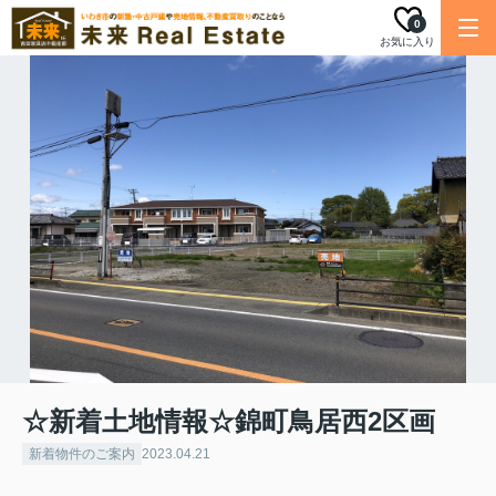
0
お気に入り
☆新着土地情報☆錦町鳥居西2区画
新着物件のご案内
2023.04.21