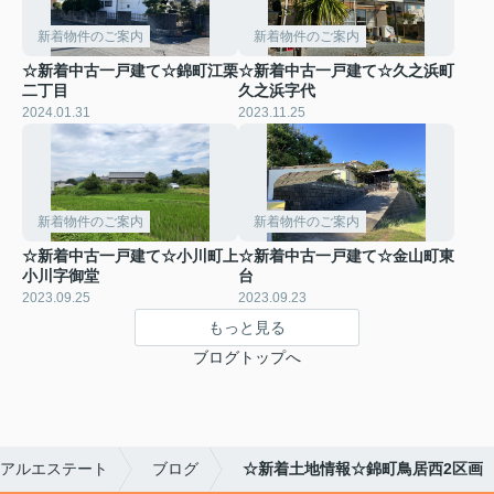
新着物件のご案内
新着物件のご案内
☆新着中古一戸建て☆錦町江栗
☆新着中古一戸建て☆久之浜町
二丁目
久之浜字代
2024.01.31
2023.11.25
新着物件のご案内
新着物件のご案内
☆新着中古一戸建て☆小川町上
☆新着中古一戸建て☆金山町東
小川字御堂
台
2023.09.25
2023.09.23
もっと見る
ブログトップへ
アルエステート
ブログ
☆新着土地情報☆錦町鳥居西2区画