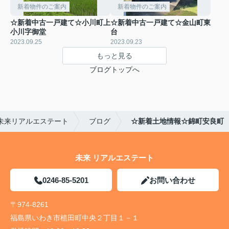
新着物件のご案内
新着物件のご案内
☆新着中古一戸建て☆小川町上
☆新着中古一戸建て☆金山町東
小川字御堂
台
2023.09.25
2023.09.23
もっと見る
ブログトップへ
未来リアルエステート
ブログ
☆新着土地情報☆錦町安良町
未来 リアルエステート
0246-85-5201
お問い合わせ
〒974-8261
福島県いわき市植田町中央２丁目１－１