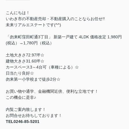
こんにちは！
いわき市の不動産売却・不動産購入のことならお任せ!!
未来リアルエステートです(^^)
「勿来町窪田町通3丁目」 新築一戸建て 4
LDK 価格改定 1,980円
(税込）→1,780円（税込）
土地大きさ72.97
坪☆
建物大きさ31.60坪☆
カースペース3～4台可（車種による）☆
日当たり良好☆
勿来第一小学校まで徒歩2分☆
お買い物や通学、金融機関近傍、便利な立地です！
この機会に是非♪
内覧ご案内致します！
お問合せお待ちしております！
TEL0246-85-5201