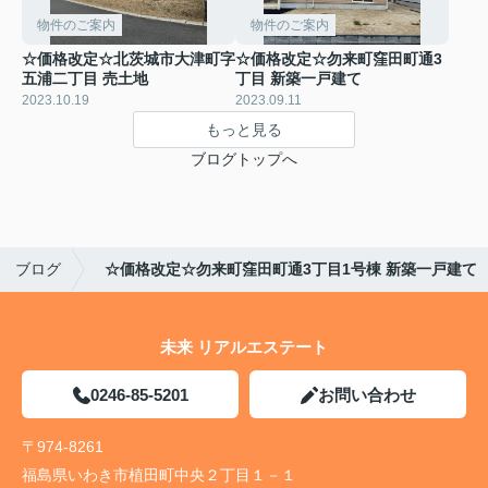
物件のご案内
物件のご案内
☆価格改定☆北茨城市大津町字
☆価格改定☆勿来町窪田町通3
五浦二丁目 売土地
丁目 新築一戸建て
2023.10.19
2023.09.11
もっと見る
ブログトップへ
ブログ
☆価格改定☆勿来町窪田町通3丁目1号棟 新築一戸建て
未来 リアルエステート
0246-85-5201
お問い合わせ
〒974-8261
福島県いわき市植田町中央２丁目１－１