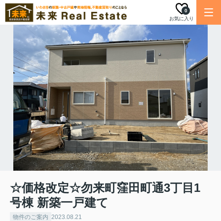
0
お気に入り
☆価格改定☆勿来町窪田町通3丁目1
号棟 新築一戸建て
物件のご案内
2023.08.21