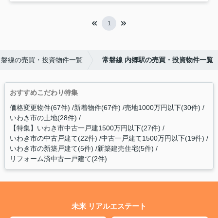
1
常磐線の売買・投資物件一覧
常磐線 内郷駅の売買・投資物件一覧
おすすめこだわり特集
価格変更物件(67件)
新着物件(67件)
売地1000万円以下(30件)
いわき市の土地(28件)
【特集】いわき市中古一戸建1500万円以下(27件)
いわき市の中古戸建て(22件)
中古一戸建て1500万円以下(19件)
いわき市の新築戸建て(5件)
新築建売住宅(5件)
リフォーム済中古一戸建て(2件)
未来 リアルエステート