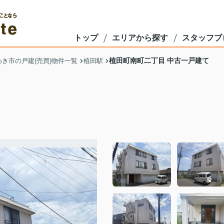
トップ
エリアから探す
スタッフブ
植田町南町二丁目 中古一戸建て
わき市の戸建(売買)物件一覧
植田駅