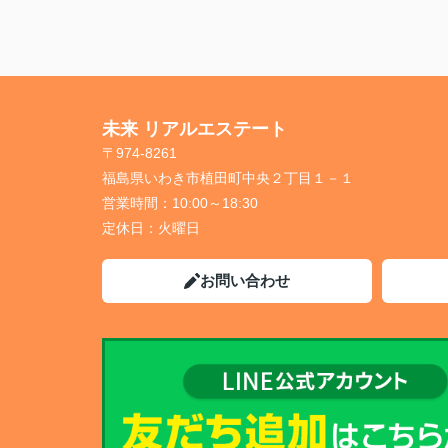
未来 リアルエステート
〒974-8261
福島県いわき市植田町中央２丁目１－１
営業時間：
10:00～18:30
定休日：
火曜日
お問い合わせ