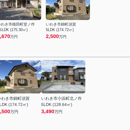
いわき市植田町堂ノ作
いわき市錦町須賀
SLDK (175.30㎡)
5LDK (174.72㎡)
,670
2,500
万円
万円
いわき市錦町須賀
いわき市小浜町北ノ作
LDK (174.72㎡)
5LDK (128.64㎡)
,500
3,490
万円
万円