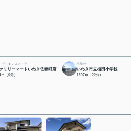
ンビニエンスストア
小学校
ァミリーマートいわき佐糠町店
いわき市立植田小学校
44ｍ（9分）
1697ｍ（22分）