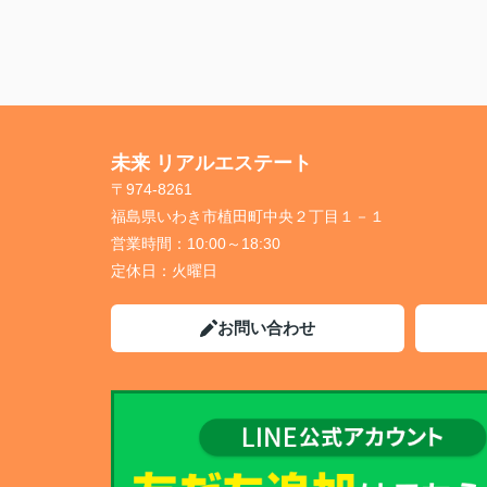
未来 リアルエステート
〒974-8261
福島県いわき市植田町中央２丁目１－１
営業時間：
10:00～18:30
定休日：
火曜日
お問い合わせ