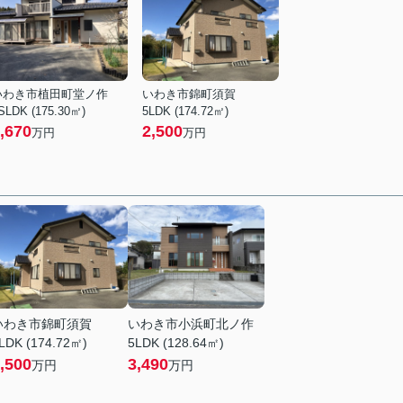
いわき市植田町堂ノ作
いわき市錦町須賀
SLDK (175.30㎡)
5LDK (174.72㎡)
,670
2,500
万円
万円
いわき市錦町須賀
いわき市小浜町北ノ作
LDK (174.72㎡)
5LDK (128.64㎡)
,500
3,490
万円
万円