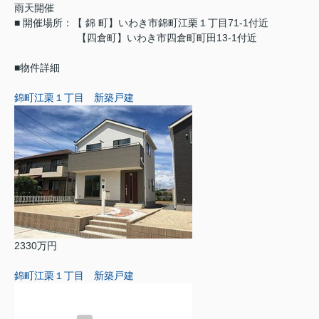
雨天開催
■ 開催場所：【 錦 町】いわき市錦町江栗１丁目71-1付近
【四倉町】いわき市四倉町町田13-1付近
■物件詳細
錦町江栗１丁目 新築戸建
2330万円
錦町江栗１丁目 新築戸建