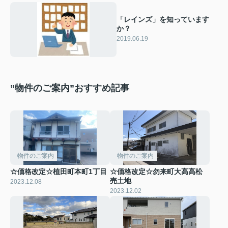
「レインズ」を知っています
か？
2019.06.19
”物件のご案内”おすすめ記事
物件のご案内
物件のご案内
☆価格改定☆植田町本町1丁目
☆価格改定☆勿来町大高高松
売土地
2023.12.08
2023.12.02