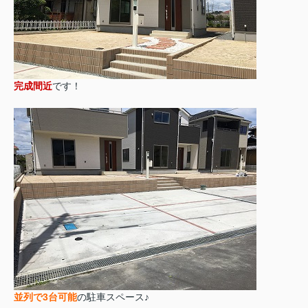
完成間近
です！
並列で3台可能
の駐車スペース♪