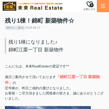
0
お気に入り
残り1棟！錦町 新築物件☆
物件のご案内
2019.06.17
残り1棟になりました♪
錦町江栗一丁目 新築物件
こんにちは。未来RealEstateの渡辺です^^
「錦町江栗一丁目 新築物
連日ご案内させて頂いております
件」
の
②号棟が、
昨日
ご成約の運びとなりました。
お客様・ご尽力頂きました関係者の皆さま、誠にありがとうござ
いました。