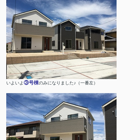
③号棟
いよいよ
のみになりました♪（一番左）