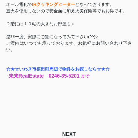
オール電化で
IHクッキングヒーター
となっております。
直火を使用しないので安全面に加え火災保険等でもお得です。
２階には１０帖の大きなお部屋も♪
是非一度、実際にご覧になってみて下さい(^^)v
ご案内はいつでも承っております。お気軽にお問い合わせ下さ
い。
☆★☆いわき市植田町周辺で物件をお探しなら☆★☆
未来RealEstate
0246-85-5201
まで
NEXT