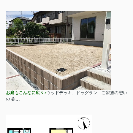
お庭もこんなに広々♪
ウッドデッキ、ドッグラン…
ご家族の憩い
の場に。