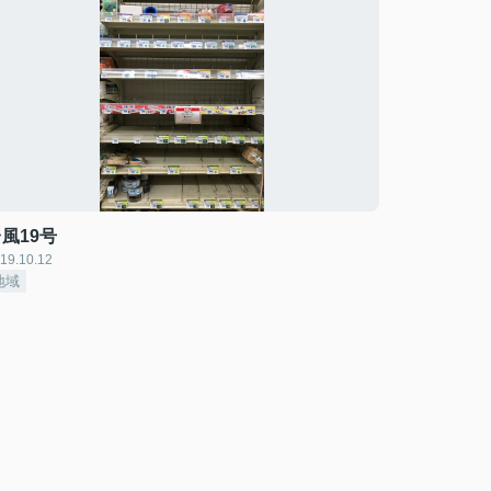
風19号
19.10.12
地域