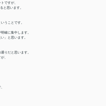
ントですが、
くると思います。
ということです。
が明確に集中します。
良い」と思います。
の通りだと思います。
すが、
で、