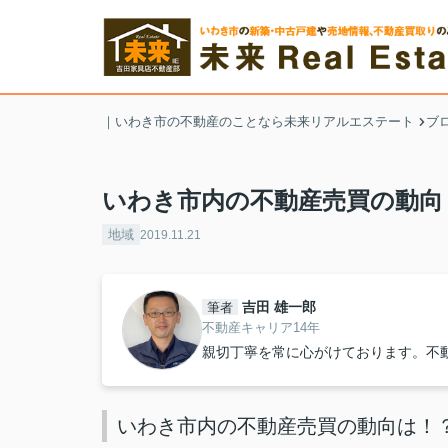
｜いわき市の不動産のことなら未来リアルエステート
ブ
いわき市内の不動産売買の動向
地域
2019.11.21
吉田 雄一郎
筆者
不動産キャリア14年
親切丁寧を常に心がけております。不
いわき市内の不動産売買の動向は！