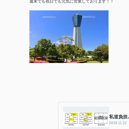
週末でも祝日でも元気に営業しております！！
私道負担
2019.11.22