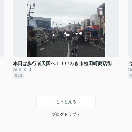
本日は歩行者天国へ！！いわき市植田町商店街
台
2019.10.14
20
地域
もっと見る
ブログトップへ