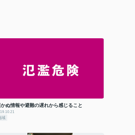
届かぬ情報や避難の遅れから感じること
19.10.21
地域