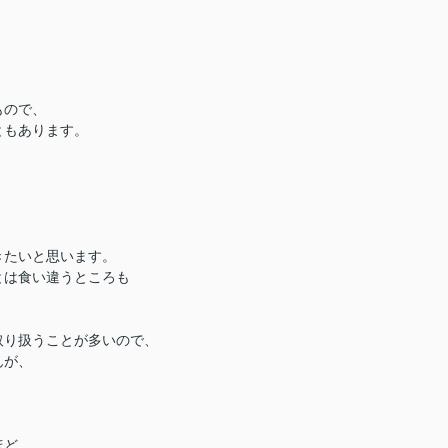
もので、
ともあります。
きたいと思います。
とは食い違うところも
取り扱うことが多いので、
んが、
ほど