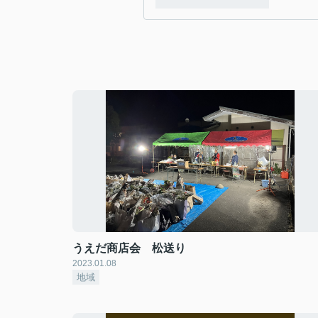
うえだ商店会 松送り
2023.01.08
地域