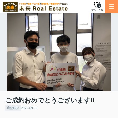
0
お気に入り
ご成約おめでとうございます!!
店舗紹介
2022.09.12