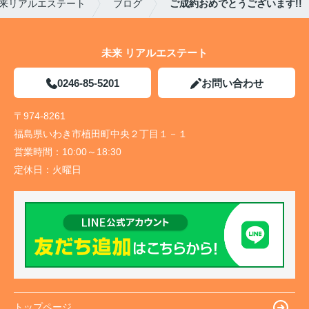
来リアルエステート
ブログ
ご成約おめでとうございます!!
未来 リアルエステート
0246-85-5201
お問い合わせ
〒974-8261
福島県いわき市植田町中央２丁目１－１
営業時間：
10:00～18:30
定休日：
火曜日
トップページ